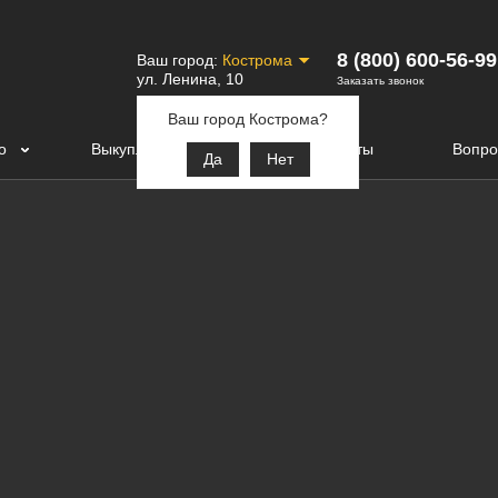
8 (800) 600-56-99
Ваш город:
Кострома
ул. Ленина, 10
Заказать звонок
Ваш город Кострома?
о
Выкупленные авто
Контакты
Вопро
Да
Нет