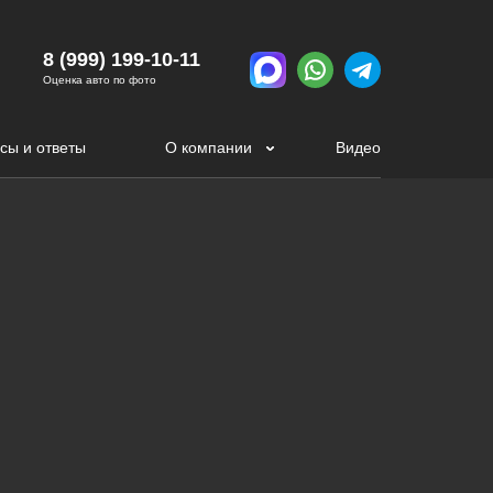
8 (999) 199-10-11
Оценка авто по фото
сы и ответы
О компании
Видео